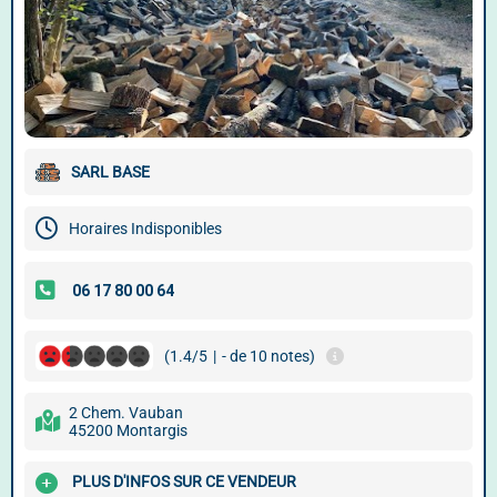
SARL BASE
Horaires Indisponibles
(1.4/5
|
- de 10 notes)
2 Chem. Vauban
45200 Montargis
PLUS D'INFOS SUR CE VENDEUR