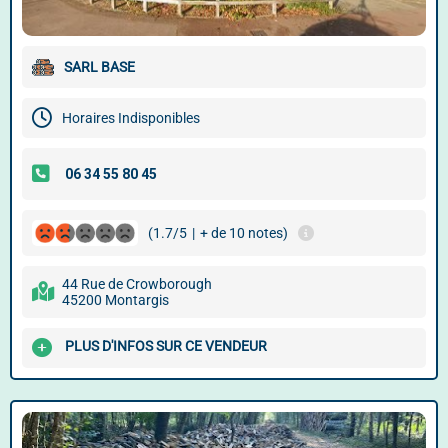
SARL BASE
Horaires Indisponibles
(1.7/5
|
+ de 10 notes)
44 Rue de Crowborough
45200 Montargis
PLUS D'INFOS SUR CE VENDEUR